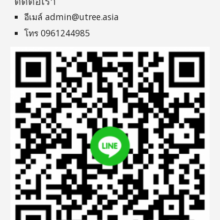
ติดต่อเรา
อีเมล์ admin@utree.asia
โทร 0961244985