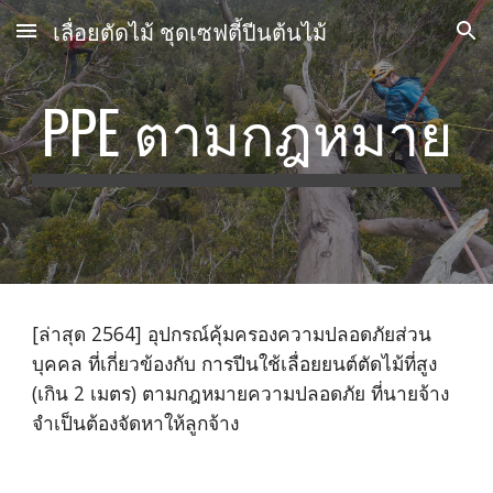
เลื่อยตัดไม้ ชุดเซฟตี้ปีนต้นไม้
Skip to main content
Skip to navigation
PPE ตามกฎหมาย
[ล่าสุด 2564] อุปกรณ์คุ้มครองความปลอดภัยส่วน
บุคคล ที่เกี่ยวข้องกับ การปีนใช้เลื่อยยนต์ตัดไม้ที่สูง 
(เกิน 2 เมตร) ตามกฎหมายความปลอดภัย ที่นายจ้าง
จำเป็นต้องจัดหาให้ลูกจ้าง