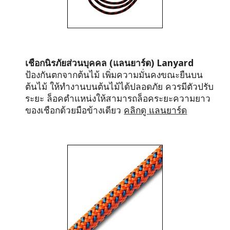
เชือกนิรภัยส่วนบุคคล 
(แลนยาร์ด) Lanyard
ป้องกันตกจากต้นไม้ เพิ่มความมั่นคง
ขณะยืนบน
ต้นไม้ 
ให้ทำงานบนต้นไม้ได้ปลอดภัย 
ควรมีตัว
ปรับ
ระยะ ล็อคตำแหน่ง
ให้
สามารถล็อคระยะความยาว
ของเชือกด้วยมือข้างเดียว 
คลิกดู 
แลนยาร์ด