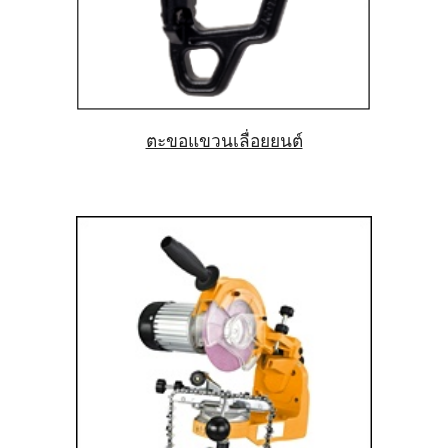
ตะขอแขวนเลื่อยยนต์