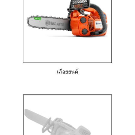
เลื่อยยน
ต์