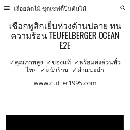
เลื่อยตัดไม้ ชุดเซฟตี้ปีนต้นไม้
Skip to main content
Skip to navigation
เชือกพูสิกเย็บห่วงด้านปลาย ทน
ความร้อน TEUFELBERGER OCEAN
E2E
✓คุณภาพสูง ✓ของแท้ ✓พร้อมส่งด่วนทั่ว
ไทย ✓หน้าร้าน ✓คำแนะนำ
www.cutter1995.com