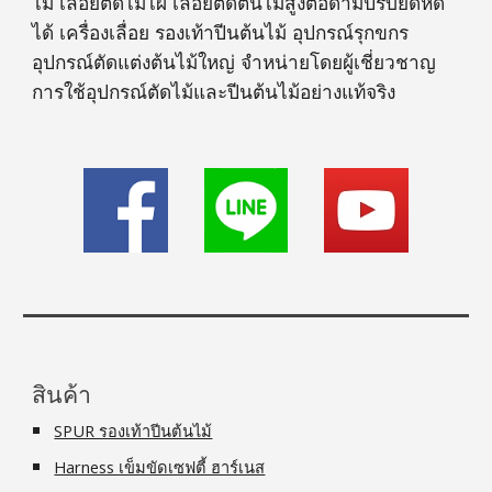
ไม้ เลื่อยตัดไม้ไผ่ เลื่อยตัดต้นไม้สูงต่อด้ามปรับยืดหด
ได้ เครื่องเลื่อย รองเท้าปีนต้นไม้ อุปกรณ์รุกขกร
อุปกรณ์ตัดแต่งต้นไม้ใหญ่ จำหน่ายโดยผู้เชี่ยวชาญ
การใช้อุปกรณ์ตัดไม้และปีนต้นไม้อย่างแท้จริง
สินค้า
SPUR รองเท้าปีนต้นไม้
Harness เข็มขัดเซฟตี้ ฮาร์เนส