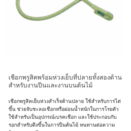
เชือกพรูสิคพร้อมห่วงเย็บที่ปลายทั้งสองด้าน
สำหรับงานปีนและงานบนต้นไม้
เชือกพรูสิคเย็บห่วงสำเร็จด้านปลาย ใช้สำหรับการไต่
ขึ้น ช่วยจับชะลอเชือกหรือผ่อนน้ำหนักในการโรยตัว
ใช้สำหรับเป็นอุปกรณ์เบรคเชือก และใช้ประกอบกับ
รอกสำหรับดึงขึ้นในการปีนต้นไม้ ทนทานต่อความ