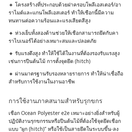
🔸 โครงสร้างที่ประกอบด้วยฝาครอบโพลีเอสเตอร์/อา
ราไมด์และแกนโพลีเอสเตอร์ ทำให้เชือกนี้มีความ
ทนทานต่อความร้อนและแรงเสียดสีสูง
🔸 ห่วงเย็บทั้งสองด้านช่วยให้เชือกสามารถยึดกับคา
ราไบเนอร์ได้อย่างเหมาะสมและปลอดภัย
🔸 รับแรงดึงสูง ทำให้ใช้ได้ในงานที่ต้องรองรับแรงสูง
เช่นการปีนต้นไม้ การตั้งจุดยึด (hitch)
🔸 ผ่านมาตรฐานรับรองหลายรายการ ทำให้น่าเชื่อถือ
สำหรับการใช้งานในงานอาชีพ
การใช้งานภาคสนามสำหรับรุกขกร
เชือก Ocean Polyester e2e เหมาะอย่างยิ่งสำหรับผู้
ปฏิบัติงานรุกขกรรมหรือปีนต้นไม้ที่ต้องใช้จุดยึดเชือก
แบบ “ผูก (hitch)” หรือใช้เป็นสายยึดในระบบขึ้น-ลง