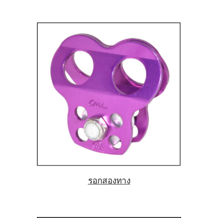
รอกสองทาง