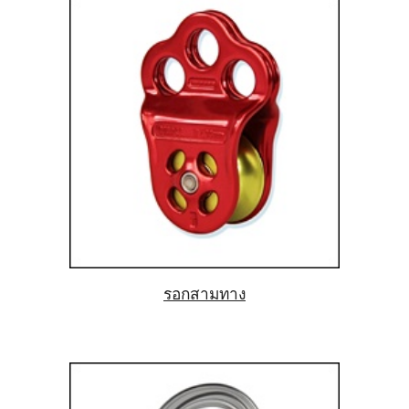
รอกสามทาง