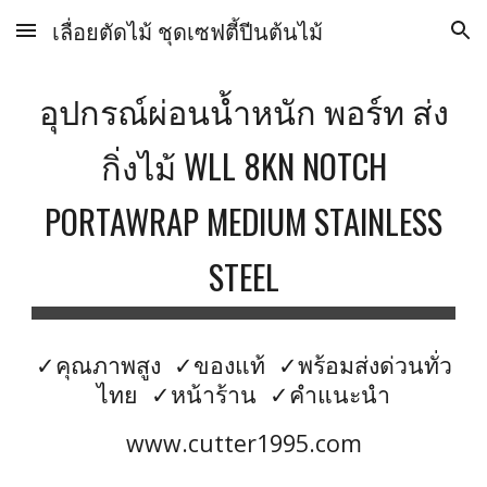
เลื่อยตัดไม้ ชุดเซฟตี้ปีนต้นไม้
Skip to main content
Skip to navigation
อุปกรณ์ผ่อนน้ำหนัก พอร์ท ส่ง
กิ่งไม้ WLL 8KN NOTCH
PORTAWRAP MEDIUM STAINLESS
STEEL
✓คุณภาพสูง ✓ของแท้ ✓พร้อมส่งด่วนทั่ว
ไทย ✓หน้าร้าน ✓คำแนะนำ
www.cutter1995.com