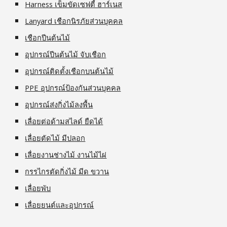
Harness เข็มขัดเซฟตี้ ฮาร์เนส
Lanyard เชือกนิรภัยส่วนบุคคล
เชือกปีนต้นไม้
อุปกรณ์ปีนต้นไม้ จับเชือก
อุปกรณ์ติดตั้งเชือกบนต้นไม้
PPE อุปกรณ์ป้องกันส่วนบุคคล
อุปกรณ์ส่งกิ่งไม้ลงพื้น
เลื่อยต่อด้ามสไลด์ ยืดได้
เลื่อยตัดไม้ มีปลอก
เลื่อยงานช่างไม้ งานไม้ไผ่
กรรไกรตัดกิ่งไม้ มีด ขวาน
เลื่อยพับ
เลื่อยยนต์และอุปกรณ์