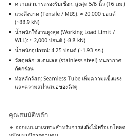
ความสามารถรองรับเชือก: สูงสุด 5/8 นิ้ว (16 มม.)
แรงดึงขาด (Tensile / MBS): ≈ 20,000 ปอนด์
(~88.9 kN)
น้ำหนักใช้งานสูงสุด (Working Load Limit /
WLL): ≈ 2,000 ปอนด์ (~8.8 kN)
น้ำหนักอุปกรณ์: 4.25 ปอนด์ (~1.93 กก.)
วัสดุหลัก: สเตนเลส (stainless steel) ทนอากาศ
กัดกร่อน
ท่อหลักวัสดุ: Seamless Tube เพิ่มความแข็งแรง
และความสม่ำเสมอของวัสดุ
คุณสมบัติหลัก
🔸 ออกแบบมาเฉพาะสำหรับการส่งกิ่งไม้หรือยกโหลด
หนักแบบมีการควบคุม