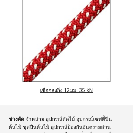
เชือกส่งกิ่ง 12มม. 35 kN
ช่างตัด
จำหน่าย อุปกรณ์ตัดไม้ อุปกรณ์เซฟตี้ปีน
ต้นไม้ ชุดปีนต้นไม้ อุปกรณ์ป้องกันอันตรายส่วน